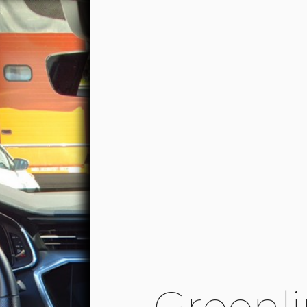
Greenl