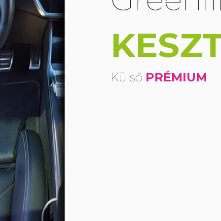
KESZ
Külső
PRÉMIUM